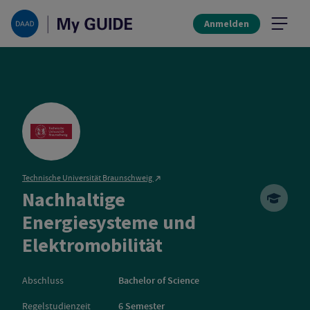
Anmelden
Technische Universität Braunschweig
Nachhaltige
Energiesysteme und
Technische Unive
Elektromobilität
Abschluss
Bachelor of Science
Regelstudienzeit
6 Semester