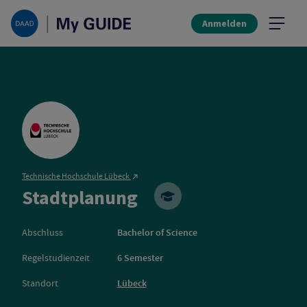
Anmelden
Technische Hochschule Lübeck
Technische Hochsch
Stadtplanung
Abschluss
Bachelor of Science
Regelstudienzeit
6 Semester
Standort
Lübeck