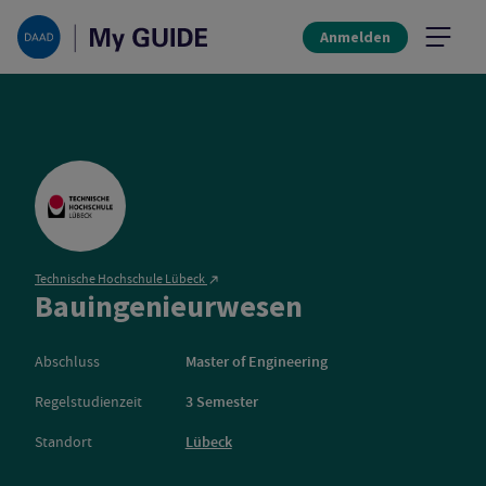
Anmelden
Technische Hochschule Lübeck
Technische H
Bauingenieurwesen
Abschluss
Master of Engineering
Regelstudienzeit
3 Semester
Standort
Lübeck