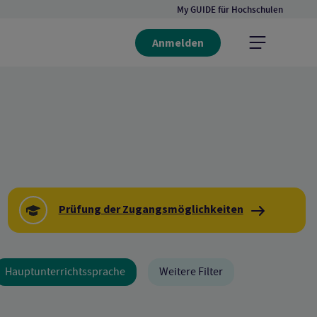
My GUIDE für Hochschulen
Anmelden
Prüfung der Zugangsmöglichkeiten
Hauptunterrichtssprache
Weitere Filter