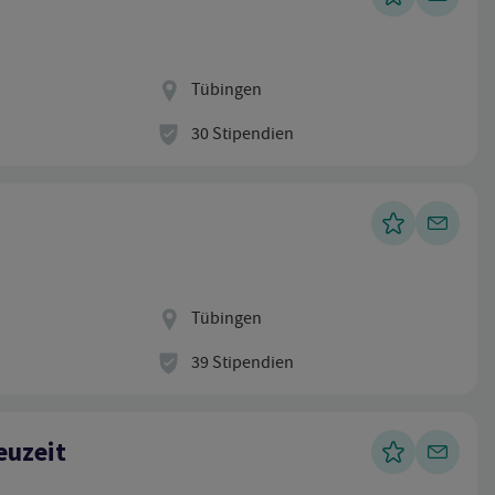
Standort
Tübingen
Stipendien
30 Stipendien
Standort
Tübingen
Stipendien
39 Stipendien
euzeit