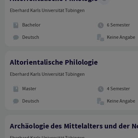
Eberhard Karls Universität Tübingen
Abschluss
Regelstudienzeit
Bachelor
6 Semester
Hauptunterrichtssprache
Studienbeitrag
Deutsch
Keine Angabe
Altorientalische Philologie
Eberhard Karls Universität Tübingen
Abschluss
Regelstudienzeit
Master
4 Semester
Hauptunterrichtssprache
Studienbeitrag
Deutsch
Keine Angabe
Archäologie des Mittelalters und der N
Eberhard Karls Universität Tübingen