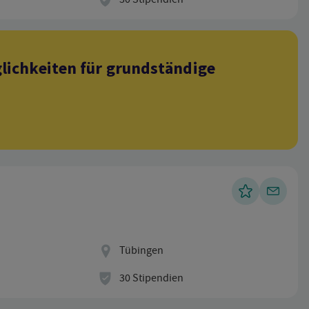
ichkeiten für grundständige
Standort
Tübingen
Stipendien
30 Stipendien