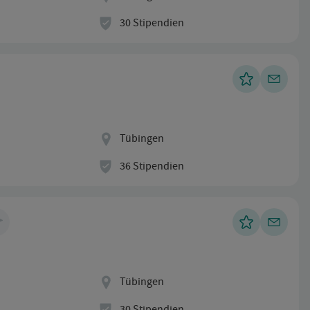
Stipendien
30 Stipendien
Standort
Tübingen
Stipendien
36 Stipendien
Standort
Tübingen
Stipendien
30 Stipendien