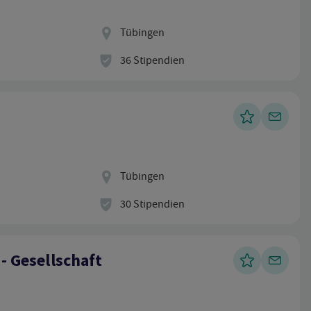
Standort
Tübingen
Stipendien
36 Stipendien
Standort
Tübingen
Stipendien
30 Stipendien
 - Gesellschaft