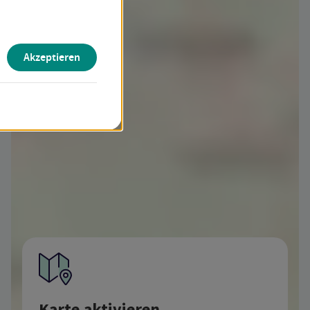
Akzeptieren
Karte aktivieren