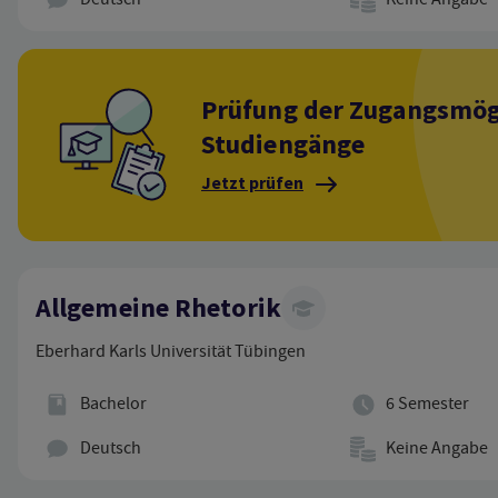
Prüfung der Zugangsmögl
Studiengänge
Jetzt prüfen
Allgemeine Rhetorik
Eberhard Karls Universität Tübingen
Abschluss
Regelstudienzeit
Bachelor
6 Semester
Hauptunterrichtssprache
Studienbeitrag
Deutsch
Keine Angabe