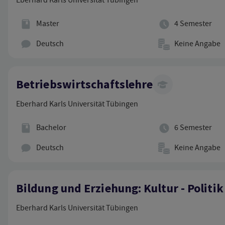
Abschluss
Regelstudienzeit
Master
4 Semester
Hauptunterrichtssprache
Studienbeitrag
Deutsch
Keine Angabe
Betriebswirtschaftslehre
Eberhard Karls Universität Tübingen
Abschluss
Regelstudienzeit
Bachelor
6 Semester
Hauptunterrichtssprache
Studienbeitrag
Deutsch
Keine Angabe
Bildung und Erziehung: Kultur - Politik
Eberhard Karls Universität Tübingen