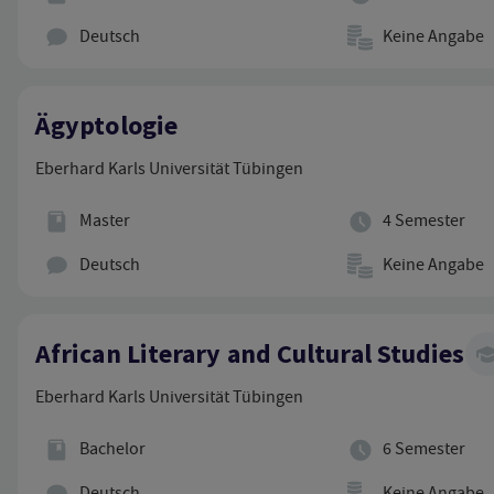
Hauptunterrichtssprache
Studienbeitrag
Deutsch
Keine Angabe
Ägyptologie
Eberhard Karls Universität Tübingen
Abschluss
Regelstudienzeit
Master
4 Semester
Hauptunterrichtssprache
Studienbeitrag
Deutsch
Keine Angabe
African Literary and Cultural Studies
Eberhard Karls Universität Tübingen
Abschluss
Regelstudienzeit
Bachelor
6 Semester
Hauptunterrichtssprache
Studienbeitrag
Deutsch
Keine Angabe